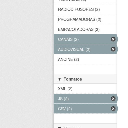
RADIODIFUSORES (2)
PROGRAMADORAS (2)
EMPACOTADORAS (2)
CANAIS (2)
AUDIOVISUAL (2)
ANCINE (2)
Formatos
XML (2)
JS (2)
CSV (2)