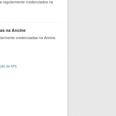
ia regularmente credenciados na
as na Ancine
larmente credenciadas na Ancine.
ção da API
).