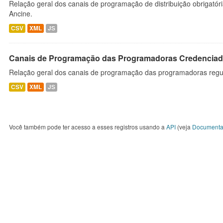
Relação geral dos canais de programação de distribuição obrigatór
Ancine.
CSV
XML
JS
Canais de Programação das Programadoras Credenciad
Relação geral dos canais de programação das programadoras regu
CSV
XML
JS
Você também pode ter acesso a esses registros usando a
API
(veja
Documenta