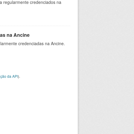
ia regularmente credenciados na
as na Ancine
larmente credenciadas na Ancine.
ção da API
).