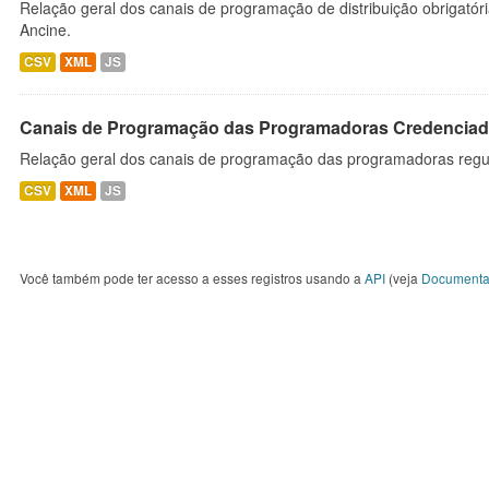
Relação geral dos canais de programação de distribuição obrigatór
Ancine.
CSV
XML
JS
Canais de Programação das Programadoras Credenciad
Relação geral dos canais de programação das programadoras regu
CSV
XML
JS
Você também pode ter acesso a esses registros usando a
API
(veja
Documenta