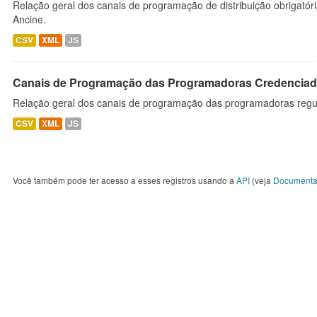
Relação geral dos canais de programação de distribuição obrigatór
Ancine.
CSV
XML
JS
Canais de Programação das Programadoras Credenciad
Relação geral dos canais de programação das programadoras regu
CSV
XML
JS
Você também pode ter acesso a esses registros usando a
API
(veja
Documenta