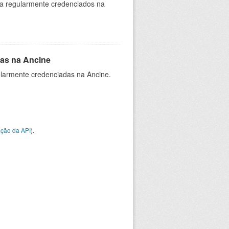
ia regularmente credenciados na
as na Ancine
larmente credenciadas na Ancine.
ção da API
).