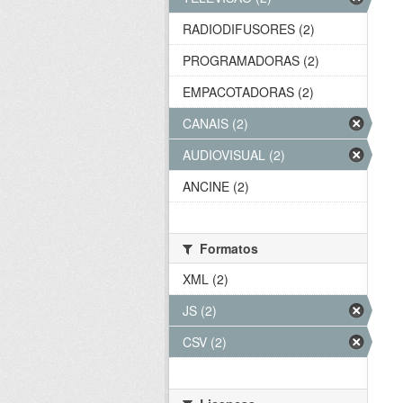
RADIODIFUSORES (2)
PROGRAMADORAS (2)
EMPACOTADORAS (2)
CANAIS (2)
AUDIOVISUAL (2)
ANCINE (2)
Formatos
XML (2)
JS (2)
CSV (2)