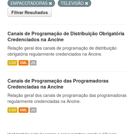
EMPACOTADORAS
TELEVISÃO
Filtrar Resultados
Canais de Programação de Distribuição Obrigatória
Credenciados na Ancine
Relação geral dos canais de programação de distribuição
obrigatória regularmente credenciados na Ancine.
CSV
XML
JS
Canais de Programação das Programadoras
Credenciadas na Ancine
Relação geral dos canais de programação das programadoras
regularmente credenciadas na Ancine.
CSV
XML
JS
Você também pode ter acesso a esses registros usando a
API
(veja