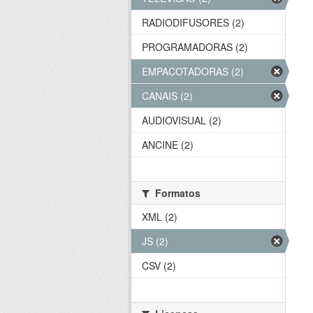
RADIODIFUSORES (2)
PROGRAMADORAS (2)
EMPACOTADORAS (2)
CANAIS (2)
AUDIOVISUAL (2)
ANCINE (2)
Formatos
XML (2)
JS (2)
CSV (2)