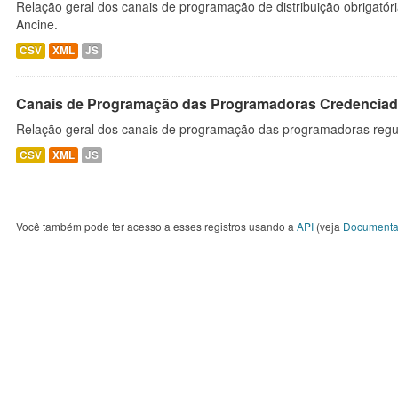
Relação geral dos canais de programação de distribuição obrigatór
Ancine.
CSV
XML
JS
Canais de Programação das Programadoras Credenciad
Relação geral dos canais de programação das programadoras regu
CSV
XML
JS
Você também pode ter acesso a esses registros usando a
API
(veja
Documenta