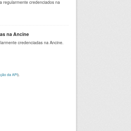
ia regularmente credenciados na
as na Ancine
larmente credenciadas na Ancine.
ção da API
).