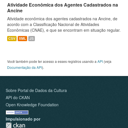
Atividade Econômica dos Agentes Cadastrados na
Ancine
Atividade econômica dos agentes cadastrados na Ancine, de
acordo com a Classificação Nacional de Atividades
Econômicas (CNAE), e que se encontram em situação regular.
CSV
XML
JS
Você também pode ter acesso a esses registros usando a
API
(veja
Documentação da API
).
Sobre Portal de Dados da Cultura
API do CKAN
Open Knowledge Foundation
Impulsionado por