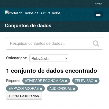
Entrar
Conjuntos de dados
CONJUNTOS DE DADOS
ORGANIZAÇÕES
GRUPOS
SOBRE
Ordenar por
1 conjunto de dados encontrado
Etiquetas:
ATIVIDADE ECONÔMICA
TELEVISÃO
EMPACOTADORAS
AUDIOVISUAL
Filtrar Resultados