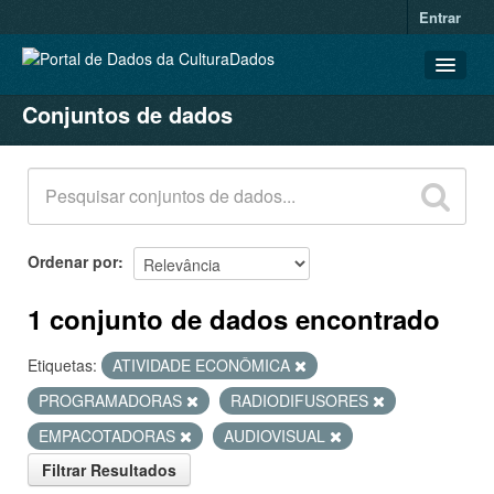
Entrar
Conjuntos de dados
CONJUNTOS DE DADOS
ORGANIZAÇÕES
GRUPOS
SOBRE
Ordenar por
1 conjunto de dados encontrado
Etiquetas:
ATIVIDADE ECONÔMICA
PROGRAMADORAS
RADIODIFUSORES
EMPACOTADORAS
AUDIOVISUAL
Filtrar Resultados