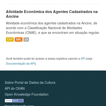
Atividade Econômica dos Agentes Cadastrados na
Ancine
Atividade econômica dos agentes cadastrados na Ancine, de
acordo com a Classificação Nacional de Atividades
Econômicas (CNAE), e que se encontram em situação regular.
CSV
XML
JS
Você também pode ter acesso a esses registros usando a
API
(veja
Documentação da API
).
Sobre Portal de Dados da Cultura
API do CKAN
Open Knowledge Foundation