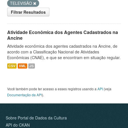
TELEVISÃO
Filtrar Resultados
Atividade Econômica dos Agentes Cadastrados na
Ancine
Atividade econômica dos agentes cadastrados na Ancine, de
acordo com a Classificação Nacional de Atividades
Econômicas (CNAE), e que se encontram em situação regular.
CSV
XML
JS
Você também pode ter acesso a esses registros usando a
API
(veja
Documentação da API
).
Sobre Portal de Dados da Cultura
API do CKAN