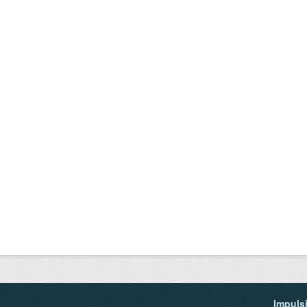
Impuls