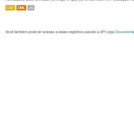
CSV
XML
JS
Você também pode ter acesso a esses registros usando a
API
(veja
Documenta