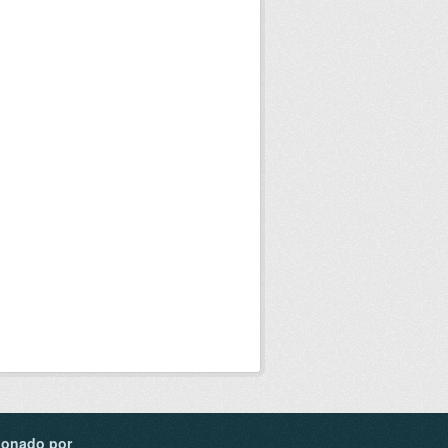
ionado por