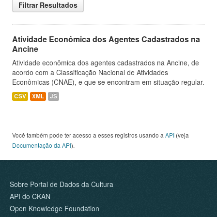
Filtrar Resultados
Atividade Econômica dos Agentes Cadastrados na
Ancine
Atividade econômica dos agentes cadastrados na Ancine, de
acordo com a Classificação Nacional de Atividades
Econômicas (CNAE), e que se encontram em situação regular.
CSV
XML
JS
Você também pode ter acesso a esses registros usando a
API
(veja
Documentação da API
).
Sobre Portal de Dados da Cultura
API do CKAN
Open Knowledge Foundation