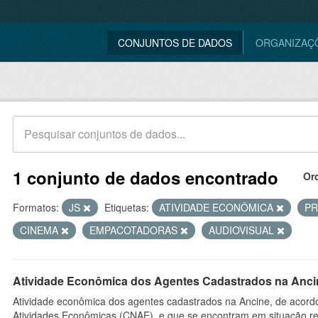
CONJUNTOS DE DADOS
ORGANIZAÇ
1 conjunto de dados encontrado
Or
Formatos:
JS
Etiquetas:
ATIVIDADE ECONÔMICA
P
CINEMA
EMPACOTADORAS
AUDIOVISUAL
Atividade Econômica dos Agentes Cadastrados na Anci
Atividade econômica dos agentes cadastrados na Ancine, de acordo
Atividades Econômicas (CNAE), e que se encontram em situação re