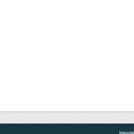
Impuls