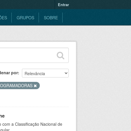
Entrar
ÕES
GRUPOS
SOBRE
denar por
ROGRAMADORAS
ne
 com a Classificação Nacional de
gular.