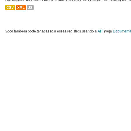
CSV
XML
JS
Você também pode ter acesso a esses registros usando a
API
(veja
Documenta