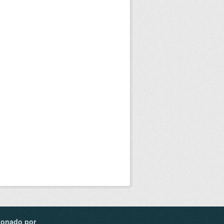
ionado por