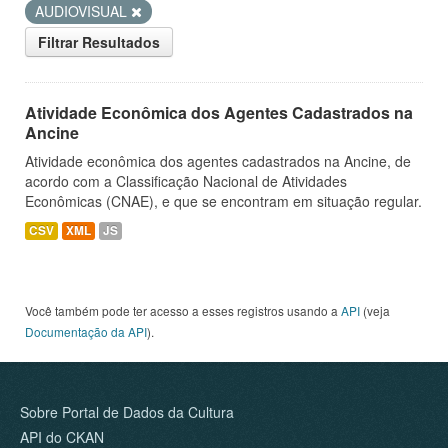
AUDIOVISUAL
Filtrar Resultados
Atividade Econômica dos Agentes Cadastrados na
Ancine
Atividade econômica dos agentes cadastrados na Ancine, de
acordo com a Classificação Nacional de Atividades
Econômicas (CNAE), e que se encontram em situação regular.
CSV
XML
JS
Você também pode ter acesso a esses registros usando a
API
(veja
Documentação da API
).
Sobre Portal de Dados da Cultura
API do CKAN