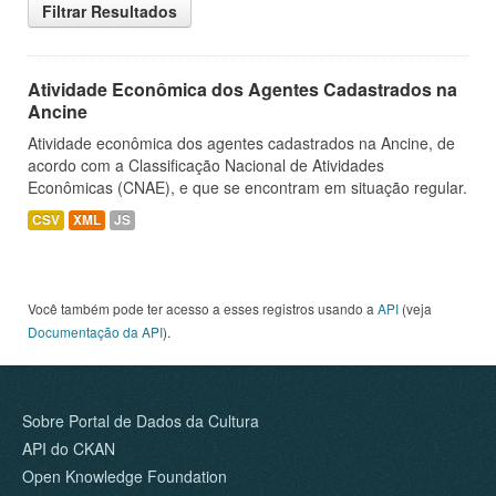
Filtrar Resultados
Atividade Econômica dos Agentes Cadastrados na
Ancine
Atividade econômica dos agentes cadastrados na Ancine, de
acordo com a Classificação Nacional de Atividades
Econômicas (CNAE), e que se encontram em situação regular.
CSV
XML
JS
Você também pode ter acesso a esses registros usando a
API
(veja
Documentação da API
).
Sobre Portal de Dados da Cultura
API do CKAN
Open Knowledge Foundation