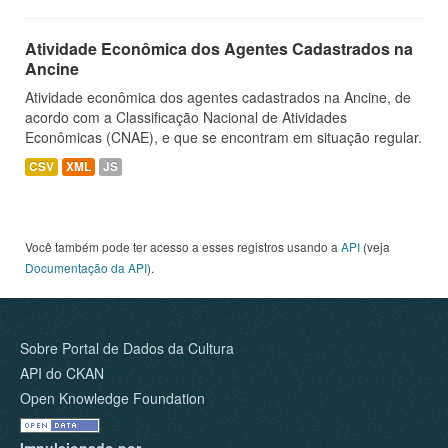
Atividade Econômica dos Agentes Cadastrados na
Ancine
Atividade econômica dos agentes cadastrados na Ancine, de
acordo com a Classificação Nacional de Atividades
Econômicas (CNAE), e que se encontram em situação regular.
CSV
XML
JS
Você também pode ter acesso a esses registros usando a
API
(veja
Documentação da API
).
Sobre Portal de Dados da Cultura
API do CKAN
Open Knowledge Foundation