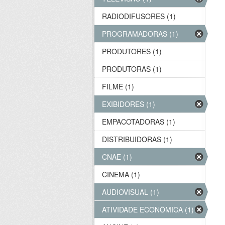
RADIODIFUSORES (1)
PROGRAMADORAS (1)
PRODUTORES (1)
PRODUTORAS (1)
FILME (1)
EXIBIDORES (1)
EMPACOTADORAS (1)
DISTRIBUIDORAS (1)
CNAE (1)
CINEMA (1)
AUDIOVISUAL (1)
ATIVIDADE ECONÔMICA (1)