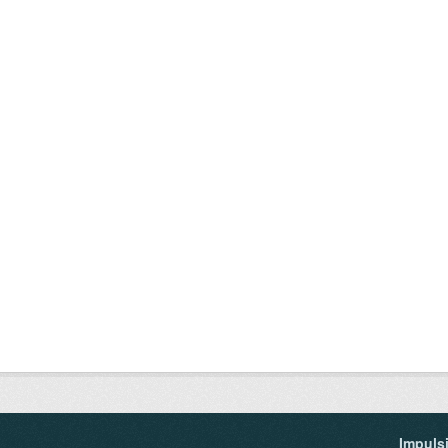
Impuls