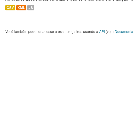
CSV
XML
JS
Você também pode ter acesso a esses registros usando a
API
(veja
Documenta