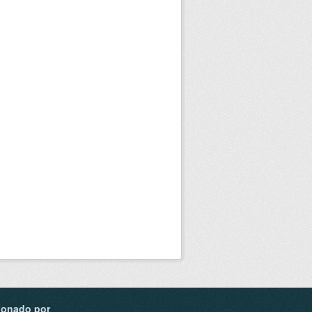
ionado por