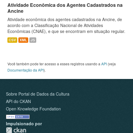
Atividade Econômica dos Agentes Cadastrados na
Ancine
Atividade econômica dos agentes cadastrados na Ancine, de
acordo com a Classificação Nacional de Atividades
Econômicas (CNAE), e que se encontram em situação regular.
CSV
XML
JS
Você também pode ter acesso a esses registros usando a
API
(veja
Documentação da API
).
Sobre Portal de Dados da Cultura
API do CKAN
Open Knowledge Foundation
Impulsionado por