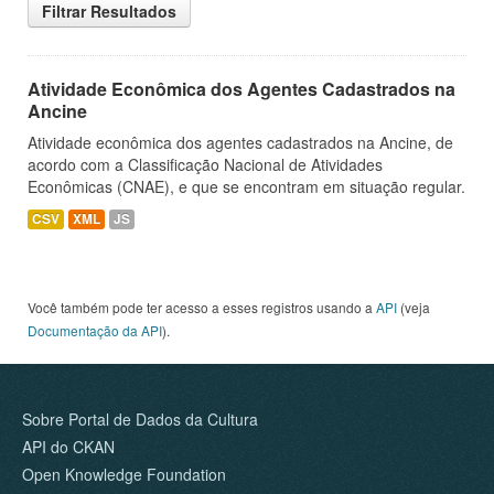
Filtrar Resultados
Atividade Econômica dos Agentes Cadastrados na
Ancine
Atividade econômica dos agentes cadastrados na Ancine, de
acordo com a Classificação Nacional de Atividades
Econômicas (CNAE), e que se encontram em situação regular.
CSV
XML
JS
Você também pode ter acesso a esses registros usando a
API
(veja
Documentação da API
).
Sobre Portal de Dados da Cultura
API do CKAN
Open Knowledge Foundation