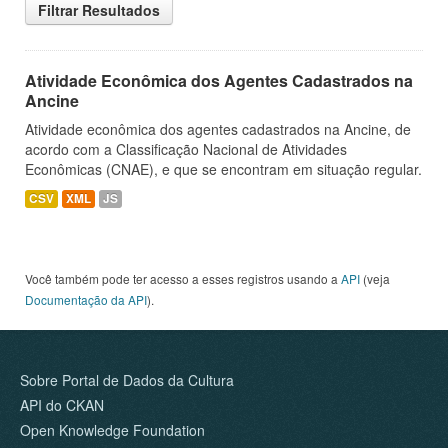
Filtrar Resultados
Atividade Econômica dos Agentes Cadastrados na
Ancine
Atividade econômica dos agentes cadastrados na Ancine, de
acordo com a Classificação Nacional de Atividades
Econômicas (CNAE), e que se encontram em situação regular.
CSV
XML
JS
Você também pode ter acesso a esses registros usando a
API
(veja
Documentação da API
).
Sobre Portal de Dados da Cultura
API do CKAN
Open Knowledge Foundation