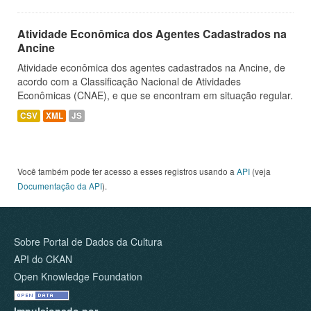
Atividade Econômica dos Agentes Cadastrados na
Ancine
Atividade econômica dos agentes cadastrados na Ancine, de
acordo com a Classificação Nacional de Atividades
Econômicas (CNAE), e que se encontram em situação regular.
CSV
XML
JS
Você também pode ter acesso a esses registros usando a
API
(veja
Documentação da API
).
Sobre Portal de Dados da Cultura
API do CKAN
Open Knowledge Foundation