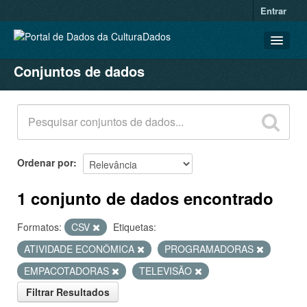
Entrar
Conjuntos de dados
CONJUNTOS DE DADOS
ORGANIZAÇÕES
GRUPOS
SOBRE
Ordenar por
1 conjunto de dados encontrado
Formatos:
CSV
Etiquetas:
ATIVIDADE ECONÔMICA
PROGRAMADORAS
EMPACOTADORAS
TELEVISÃO
Filtrar Resultados