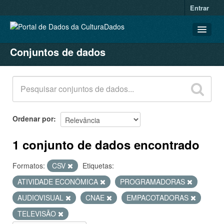
Entrar
Conjuntos de dados
CONJUNTOS DE DADOS
ORGANIZAÇÕES
GRUPOS
SOBRE
Ordenar por
1 conjunto de dados encontrado
Formatos:
CSV
Etiquetas:
ATIVIDADE ECONÔMICA
PROGRAMADORAS
AUDIOVISUAL
CNAE
EMPACOTADORAS
TELEVISÃO