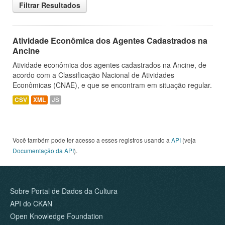
Filtrar Resultados
Atividade Econômica dos Agentes Cadastrados na
Ancine
Atividade econômica dos agentes cadastrados na Ancine, de
acordo com a Classificação Nacional de Atividades
Econômicas (CNAE), e que se encontram em situação regular.
CSV
XML
JS
Você também pode ter acesso a esses registros usando a
API
(veja
Documentação da API
).
Sobre Portal de Dados da Cultura
API do CKAN
Open Knowledge Foundation