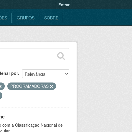
Entrar
ÕES
GRUPOS
SOBRE
denar por
PROGRAMADORAS
ne
 com a Classificação Nacional de
gular.