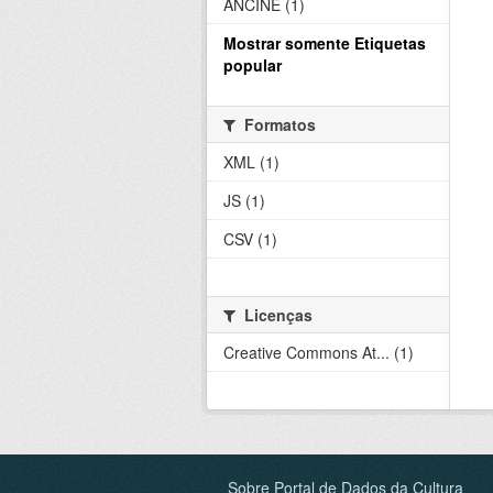
ANCINE (1)
Mostrar somente Etiquetas
popular
Formatos
XML (1)
JS (1)
CSV (1)
Licenças
Creative Commons At... (1)
Sobre Portal de Dados da Cultura