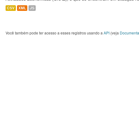
CSV
XML
JS
Você também pode ter acesso a esses registros usando a
API
(veja
Documenta