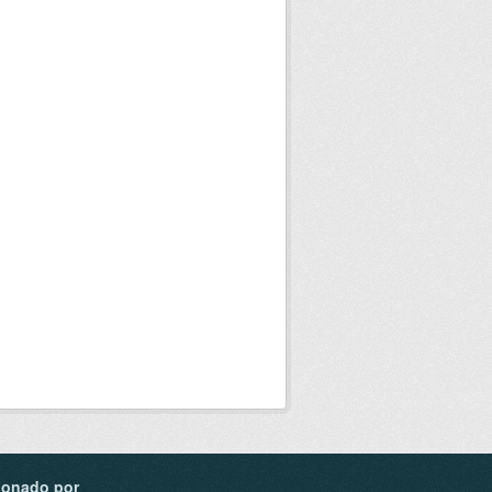
ionado por