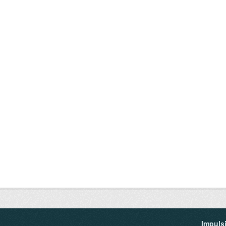
Impuls