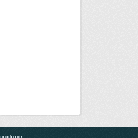
ionado por