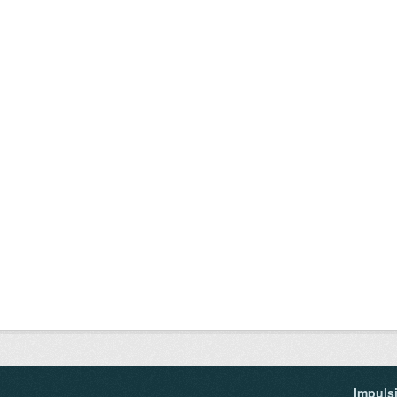
Impuls