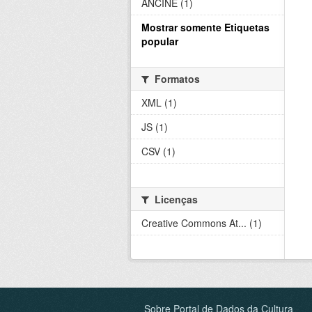
ANCINE (1)
Mostrar somente Etiquetas
popular
Formatos
XML (1)
JS (1)
CSV (1)
Licenças
Creative Commons At... (1)
Sobre Portal de Dados da Cultura