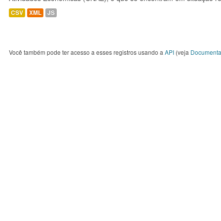
CSV
XML
JS
Você também pode ter acesso a esses registros usando a
API
(veja
Documenta