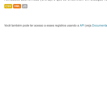
CSV
XML
JS
Você também pode ter acesso a esses registros usando a
API
(veja
Documenta