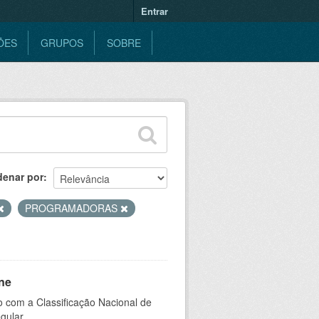
Entrar
ÕES
GRUPOS
SOBRE
denar por
PROGRAMADORAS
ne
 com a Classificação Nacional de
gular.