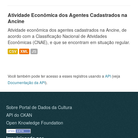
Atividade Econômica dos Agentes Cadastrados na
Ancine
Atividade econômica dos agentes cadastrados na Ancine, de
acordo com a Classificação Nacional de Atividades
Econômicas (CNAE), e que se encontram em situação regular.
CSV
XML
JS
Você também pode ter acesso a esses registros usando a
API
(veja
Documentação da API
).
Sobre Portal de Dados da Cultura
API do CKAN
Open Knowledge Foundation