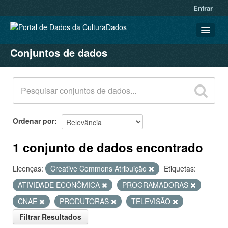
Entrar
Conjuntos de dados
CONJUNTOS DE DADOS
ORGANIZAÇÕES
GRUPOS
SOBRE
Ordenar por
1 conjunto de dados encontrado
Licenças:
Creative Commons Atribuição
Etiquetas:
ATIVIDADE ECONÔMICA
PROGRAMADORAS
CNAE
PRODUTORAS
TELEVISÃO
Filtrar Resultados