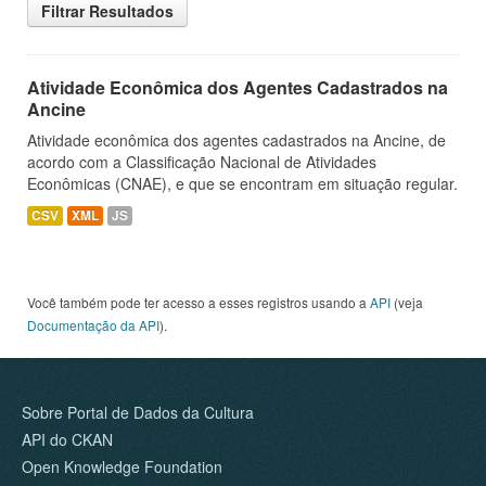
Filtrar Resultados
Atividade Econômica dos Agentes Cadastrados na
Ancine
Atividade econômica dos agentes cadastrados na Ancine, de
acordo com a Classificação Nacional de Atividades
Econômicas (CNAE), e que se encontram em situação regular.
CSV
XML
JS
Você também pode ter acesso a esses registros usando a
API
(veja
Documentação da API
).
Sobre Portal de Dados da Cultura
API do CKAN
Open Knowledge Foundation