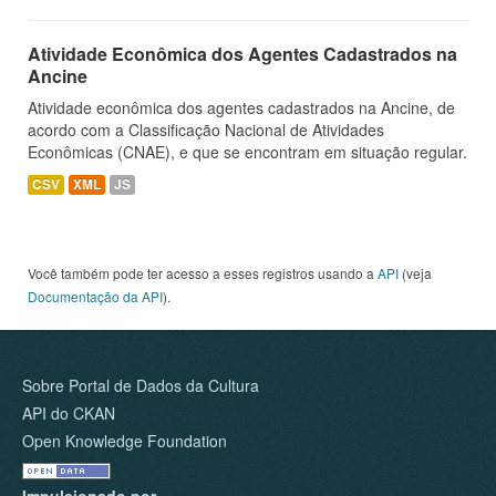
Atividade Econômica dos Agentes Cadastrados na
Ancine
Atividade econômica dos agentes cadastrados na Ancine, de
acordo com a Classificação Nacional de Atividades
Econômicas (CNAE), e que se encontram em situação regular.
CSV
XML
JS
Você também pode ter acesso a esses registros usando a
API
(veja
Documentação da API
).
Sobre Portal de Dados da Cultura
API do CKAN
Open Knowledge Foundation