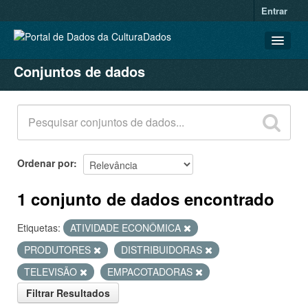
Entrar
Conjuntos de dados
CONJUNTOS DE DADOS
ORGANIZAÇÕES
GRUPOS
SOBRE
Ordenar por
1 conjunto de dados encontrado
Etiquetas:
ATIVIDADE ECONÔMICA
PRODUTORES
DISTRIBUIDORAS
TELEVISÃO
EMPACOTADORAS
Filtrar Resultados