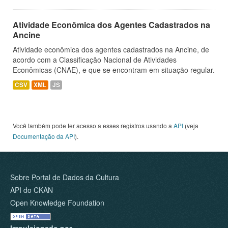
Atividade Econômica dos Agentes Cadastrados na
Ancine
Atividade econômica dos agentes cadastrados na Ancine, de
acordo com a Classificação Nacional de Atividades
Econômicas (CNAE), e que se encontram em situação regular.
CSV
XML
JS
Você também pode ter acesso a esses registros usando a
API
(veja
Documentação da API
).
Sobre Portal de Dados da Cultura
API do CKAN
Open Knowledge Foundation