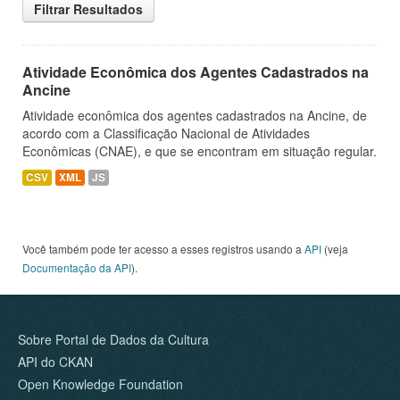
Filtrar Resultados
Atividade Econômica dos Agentes Cadastrados na
Ancine
Atividade econômica dos agentes cadastrados na Ancine, de
acordo com a Classificação Nacional de Atividades
Econômicas (CNAE), e que se encontram em situação regular.
CSV
XML
JS
Você também pode ter acesso a esses registros usando a
API
(veja
Documentação da API
).
Sobre Portal de Dados da Cultura
API do CKAN
Open Knowledge Foundation