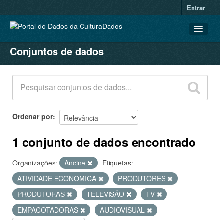
Entrar
Conjuntos de dados
CONJUNTOS DE DADOS
ORGANIZAÇÕES
GRUPOS
SOBRE
Ordenar por
1 conjunto de dados encontrado
Organizações:
Ancine
Etiquetas:
ATIVIDADE ECONÔMICA
PRODUTORES
PRODUTORAS
TELEVISÃO
TV
EMPACOTADORAS
AUDIOVISUAL