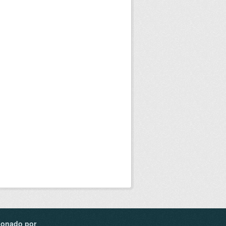
ionado por