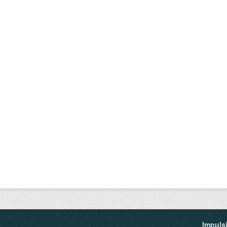
Impuls