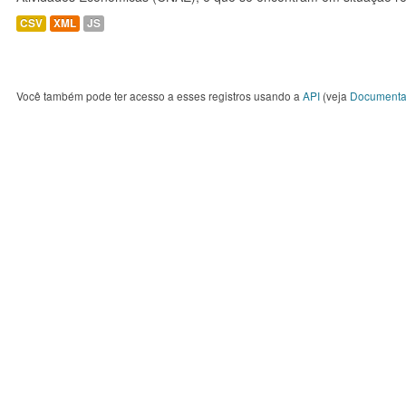
CSV
XML
JS
Você também pode ter acesso a esses registros usando a
API
(veja
Documenta