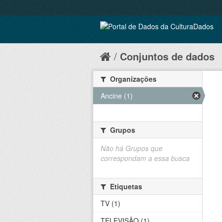
Conjuntos de dados
Organizações
Ancine (1)
Grupos
Não há Grupos que
correspondam a essa busca
Etiquetas
TV (1)
TELEVISÃO (1)