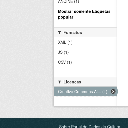
ANCINE (1)
Mostrar somente Etiquetas
popular
Formatos
XML (1)
JS (1)
CSV (1)
Licenças
Creative Commons At... (1)
Sobre Portal de Dados da Cultura