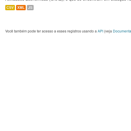
CSV
XML
JS
Você também pode ter acesso a esses registros usando a
API
(veja
Documenta