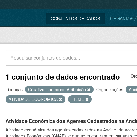
CONJUNTOS DE DADOS
ORGANIZAÇ
1 conjunto de dados encontrado
Or
Licenças:
Creative Commons Atribuição
Organizações:
Anc
ATIVIDADE ECONÔMICA
FILME
Atividade Econômica dos Agentes Cadastrados na Anci
Atividade econômica dos agentes cadastrados na Ancine, de acordo
Atividades Econômicas (CNAE), e que se encontram em situação re