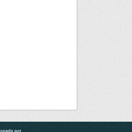
ionado por