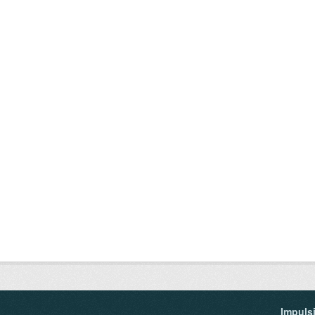
Impuls