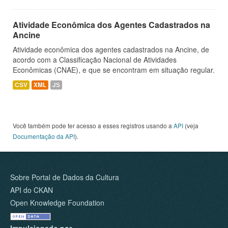
Atividade Econômica dos Agentes Cadastrados na
Ancine
Atividade econômica dos agentes cadastrados na Ancine, de
acordo com a Classificação Nacional de Atividades
Econômicas (CNAE), e que se encontram em situação regular.
CSV
XML
JS
Você também pode ter acesso a esses registros usando a
API
(veja
Documentação da API
).
Sobre Portal de Dados da Cultura
API do CKAN
Open Knowledge Foundation