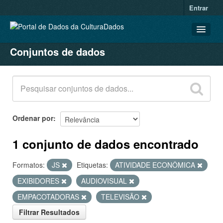
Entrar
Conjuntos de dados
CONJUNTOS DE DADOS
ORGANIZAÇÕES
GRUPOS
SOBRE
Ordenar por
1 conjunto de dados encontrado
Formatos:
JS
Etiquetas:
ATIVIDADE ECONÔMICA
EXIBIDORES
AUDIOVISUAL
EMPACOTADORAS
TELEVISÃO
Filtrar Resultados