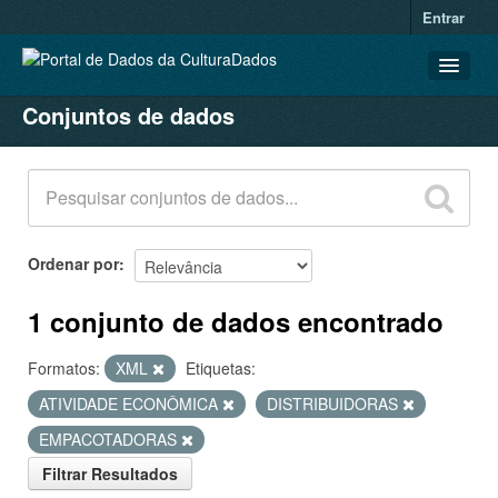
Entrar
Conjuntos de dados
CONJUNTOS DE DADOS
ORGANIZAÇÕES
GRUPOS
SOBRE
Ordenar por
1 conjunto de dados encontrado
Formatos:
XML
Etiquetas:
ATIVIDADE ECONÔMICA
DISTRIBUIDORAS
EMPACOTADORAS
Filtrar Resultados