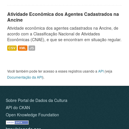
Atividade Econômica dos Agentes Cadastrados na
Ancine
Atividade econômica dos agentes cadastrados na Ancine, de
acordo com a Classificação Nacional de Atividades
Econômicas (CNAE), e que se encontram em situação regular.
CSV
XML
JS
Você também pode ter acesso a esses registros usando a
API
(veja
Documentação da API
).
Sobre Portal de Dados da Cultura
API do CKAN
Open Knowledge Foundation