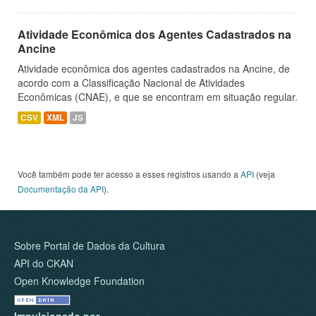
Atividade Econômica dos Agentes Cadastrados na
Ancine
Atividade econômica dos agentes cadastrados na Ancine, de
acordo com a Classificação Nacional de Atividades
Econômicas (CNAE), e que se encontram em situação regular.
CSV
XML
JS
Você também pode ter acesso a esses registros usando a
API
(veja
Documentação da API
).
Sobre Portal de Dados da Cultura
API do CKAN
Open Knowledge Foundation