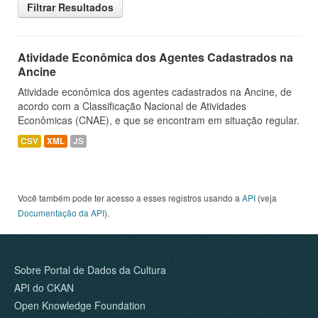
Filtrar Resultados
Atividade Econômica dos Agentes Cadastrados na
Ancine
Atividade econômica dos agentes cadastrados na Ancine, de
acordo com a Classificação Nacional de Atividades
Econômicas (CNAE), e que se encontram em situação regular.
CSV
XML
JS
Você também pode ter acesso a esses registros usando a
API
(veja
Documentação da API
).
Sobre Portal de Dados da Cultura
API do CKAN
Open Knowledge Foundation