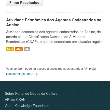
Filtrar Resultados
Atividade Econômica dos Agentes Cadastrados na
Ancine
Atividade econômica dos agentes cadastrados na Ancine, de
acordo com a Classificação Nacional de Atividades
Econômicas (CNAE), e que se encontram em situação regular.
CSV
XML
JS
Você também pode ter acesso a esses registros usando a
API
(veja
Documentação da API
).
Sobre Portal de Dados da Cultura
API do CKAN
Open Knowledge Foundation