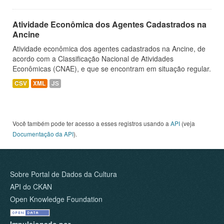
Atividade Econômica dos Agentes Cadastrados na
Ancine
Atividade econômica dos agentes cadastrados na Ancine, de
acordo com a Classificação Nacional de Atividades
Econômicas (CNAE), e que se encontram em situação regular.
CSV
XML
JS
Você também pode ter acesso a esses registros usando a
API
(veja
Documentação da API
).
Sobre Portal de Dados da Cultura
API do CKAN
Open Knowledge Foundation