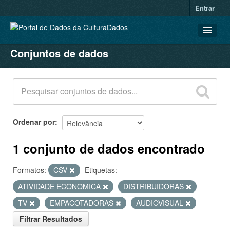
Entrar
Conjuntos de dados
CONJUNTOS DE DADOS
ORGANIZAÇÕES
GRUPOS
SOBRE
Ordenar por
1 conjunto de dados encontrado
Formatos:
CSV
Etiquetas:
ATIVIDADE ECONÔMICA
DISTRIBUIDORAS
TV
EMPACOTADORAS
AUDIOVISUAL
Filtrar Resultados