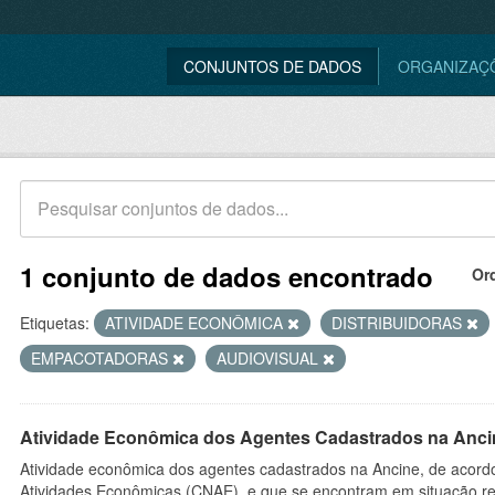
CONJUNTOS DE DADOS
ORGANIZAÇ
1 conjunto de dados encontrado
Or
Etiquetas:
ATIVIDADE ECONÔMICA
DISTRIBUIDORAS
EMPACOTADORAS
AUDIOVISUAL
Atividade Econômica dos Agentes Cadastrados na Anci
Atividade econômica dos agentes cadastrados na Ancine, de acordo
Atividades Econômicas (CNAE), e que se encontram em situação re