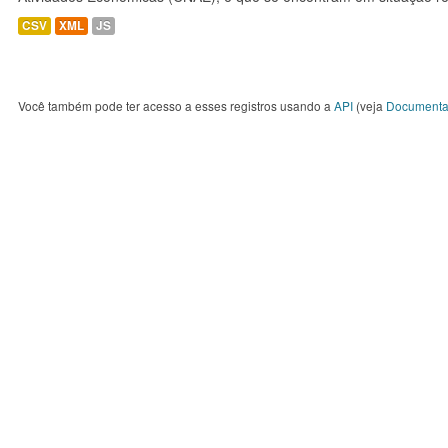
CSV
XML
JS
Você também pode ter acesso a esses registros usando a
API
(veja
Documenta