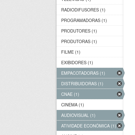
RADIODIFUSORES (1)
PROGRAMADORAS (1)
PRODUTORES (1)
PRODUTORAS (1)
FILME (1)
EXIBIDORES (1)
EMPACOTADORAS (1)
DISTRIBUIDORAS (1)
CNAE (1)
CINEMA (1)
AUDIOVISUAL (1)
ATIVIDADE ECONÔMICA (1)