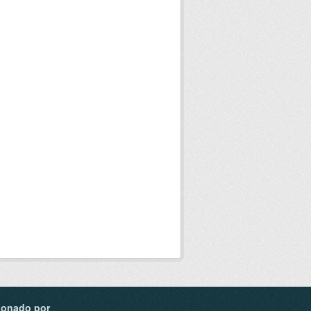
ionado por