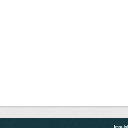
Impuls