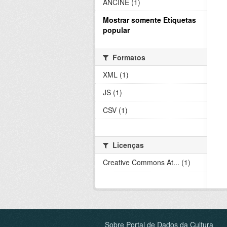
ANCINE (1)
Mostrar somente Etiquetas
popular
Formatos
XML (1)
JS (1)
CSV (1)
Licenças
Creative Commons At... (1)
Sobre Portal de Dados da Cultura