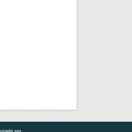
ionado por