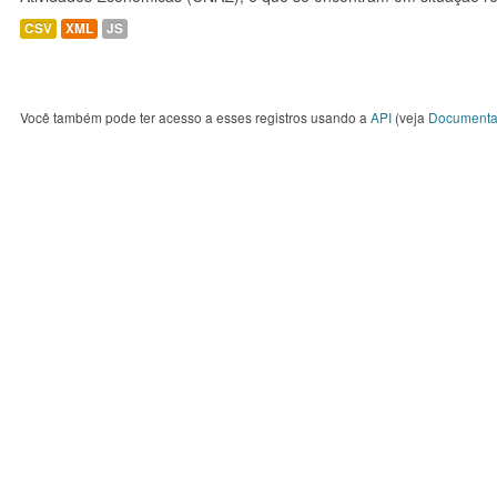
CSV
XML
JS
Você também pode ter acesso a esses registros usando a
API
(veja
Documenta