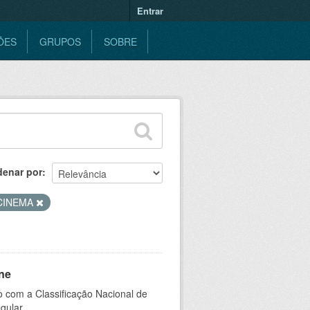
Entrar
ÕES
GRUPOS
SOBRE
denar por
CINEMA
ne
 com a Classificação Nacional de
gular.