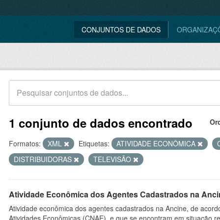
CONJUNTOS DE DADOS
ORGANIZAÇ
1 conjunto de dados encontrado
Or
Formatos:
XML
Etiquetas:
ATIVIDADE ECONÔMICA
DISTRIBUIDORAS
TELEVISÃO
Atividade Econômica dos Agentes Cadastrados na Anci
Atividade econômica dos agentes cadastrados na Ancine, de acordo
Atividades Econômicas (CNAE), e que se encontram em situação re