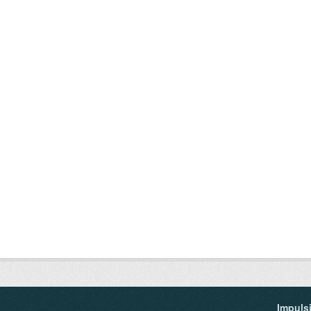
Impuls