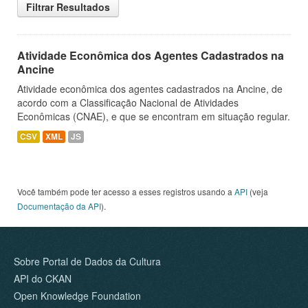
Filtrar Resultados
Atividade Econômica dos Agentes Cadastrados na
Ancine
Atividade econômica dos agentes cadastrados na Ancine, de
acordo com a Classificação Nacional de Atividades
Econômicas (CNAE), e que se encontram em situação regular.
CSV
XML
JS
Você também pode ter acesso a esses registros usando a
API
(veja
Documentação da API
).
Sobre Portal de Dados da Cultura
API do CKAN
Open Knowledge Foundation