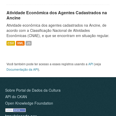
Atividade Econômica dos Agentes Cadastrados na
Ancine
Atividade econômica dos agentes cadastrados na Ancine, de
acordo com a Classificação Nacional de Atividades
Econômicas (CNAE), e que se encontram em situação regular.
CSV
XML
JS
Você também pode ter acesso a esses registros usando a
API
(veja
Documentação da API
).
Sobre Portal de Dados da Cultura
API do CKAN
Open Knowledge Foundation