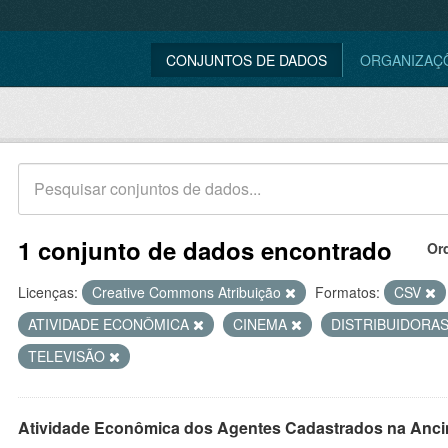
CONJUNTOS DE DADOS
ORGANIZAÇ
1 conjunto de dados encontrado
Or
Licenças:
Creative Commons Atribuição
Formatos:
CSV
ATIVIDADE ECONÔMICA
CINEMA
DISTRIBUIDORA
TELEVISÃO
Atividade Econômica dos Agentes Cadastrados na Anci