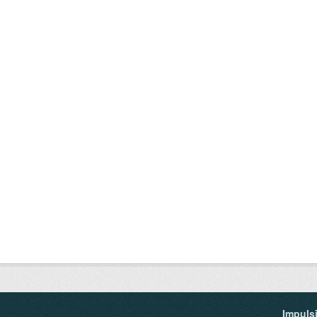
Impuls