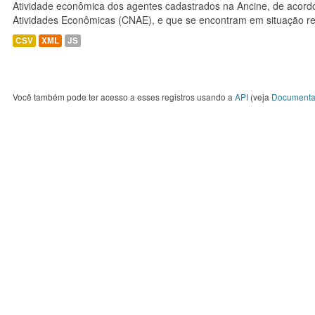
Atividade econômica dos agentes cadastrados na Ancine, de acordo
Atividades Econômicas (CNAE), e que se encontram em situação re
CSV
XML
JS
Você também pode ter acesso a esses registros usando a
API
(veja
Documenta