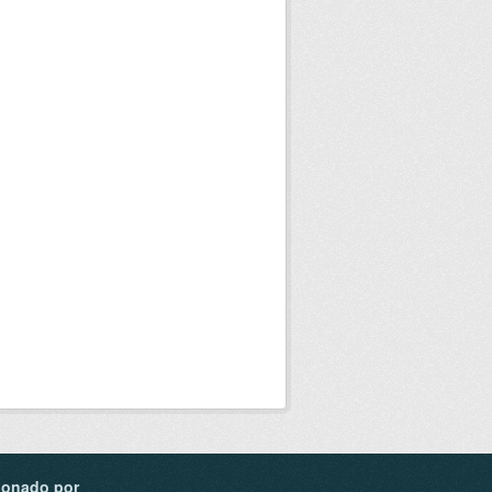
ionado por