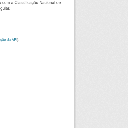
 com a Classificação Nacional de
gular.
ção da API
).