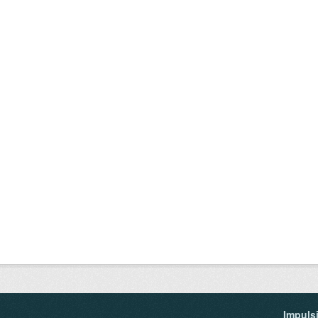
Impuls