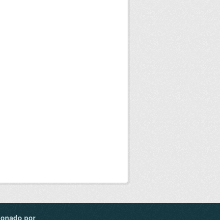
ionado por