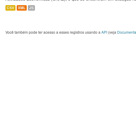
CSV
XML
JS
Você também pode ter acesso a esses registros usando a
API
(veja
Documenta