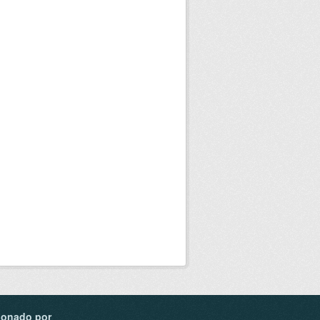
ionado por