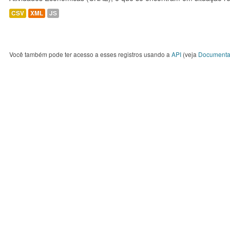
CSV
XML
JS
Você também pode ter acesso a esses registros usando a
API
(veja
Documenta