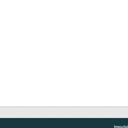
Impuls