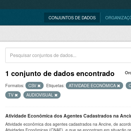
CONJUNTOS DE DADOS
ORGANIZAÇ
1 conjunto de dados encontrado
Or
Formatos:
CSV
Etiquetas:
ATIVIDADE ECONÔMICA
TV
AUDIOVISUAL
Atividade Econômica dos Agentes Cadastrados na Anci
Atividade econômica dos agentes cadastrados na Ancine, de acordo
Atividades Econômicas (CNAE), e que se encontram em situação re