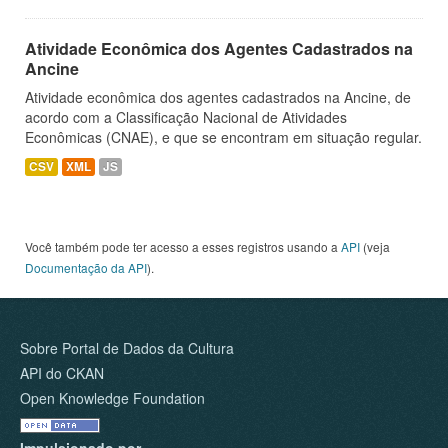
Atividade Econômica dos Agentes Cadastrados na
Ancine
Atividade econômica dos agentes cadastrados na Ancine, de
acordo com a Classificação Nacional de Atividades
Econômicas (CNAE), e que se encontram em situação regular.
CSV
XML
JS
Você também pode ter acesso a esses registros usando a
API
(veja
Documentação da API
).
Sobre Portal de Dados da Cultura
API do CKAN
Open Knowledge Foundation