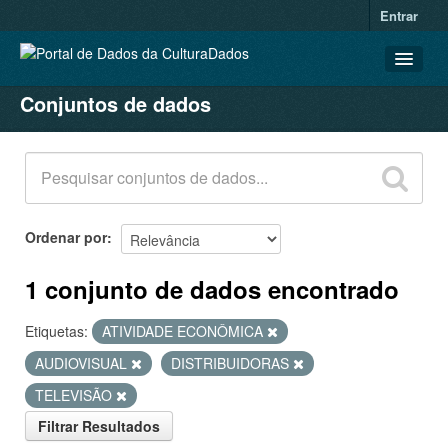
Entrar
Conjuntos de dados
CONJUNTOS DE DADOS
ORGANIZAÇÕES
GRUPOS
SOBRE
Ordenar por
1 conjunto de dados encontrado
Etiquetas:
ATIVIDADE ECONÔMICA
AUDIOVISUAL
DISTRIBUIDORAS
TELEVISÃO
Filtrar Resultados