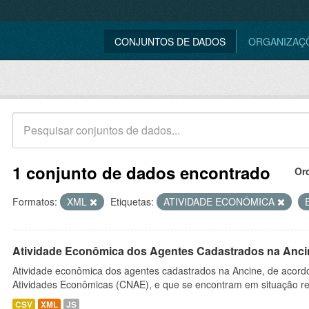
CONJUNTOS DE DADOS
ORGANIZAÇ
1 conjunto de dados encontrado
Or
Formatos:
XML
Etiquetas:
ATIVIDADE ECONÔMICA
Atividade Econômica dos Agentes Cadastrados na Anci
Atividade econômica dos agentes cadastrados na Ancine, de acordo
Atividades Econômicas (CNAE), e que se encontram em situação re
CSV
XML
JS