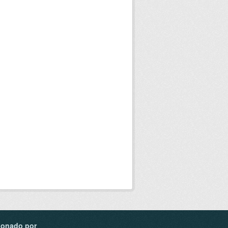
ionado por