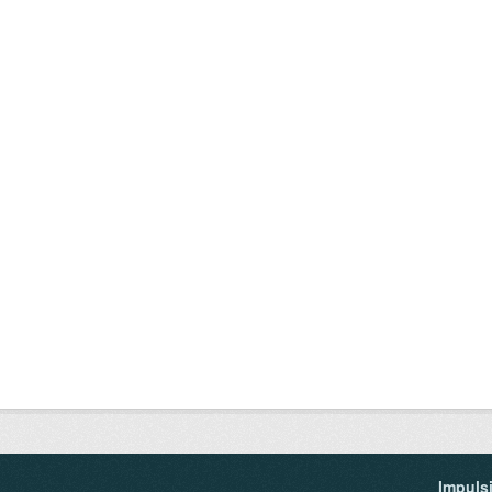
Impuls