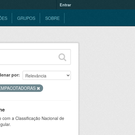
Entrar
ÕES
GRUPOS
SOBRE
denar por
EMPACOTADORAS
ne
 com a Classificação Nacional de
gular.