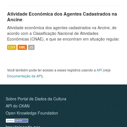
Atividade Econômica dos Agentes Cadastrados na
Ancine
Atividade econômica dos agentes cadastrados na Ancine, de
acordo com a Classificação Nacional de Atividades
Econômicas (CNAE), e que se encontram em situação regular.
CSV
XML
JS
Você também pode ter acesso a esses registros usando a
API
(veja
Documentação da API
).
Sobre Portal de Dados da Cultura
API do CKAN
Open Knowledge Foundation