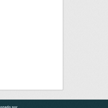
ionado por