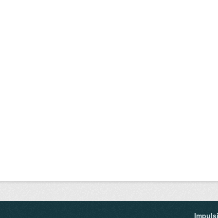
Impuls