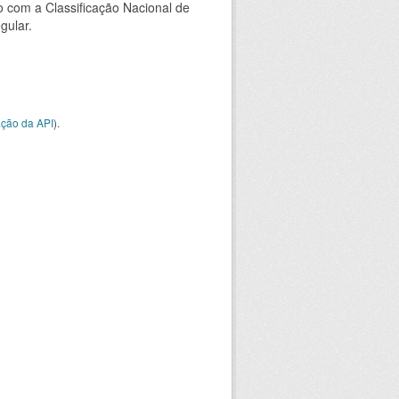
 com a Classificação Nacional de
gular.
ção da API
).