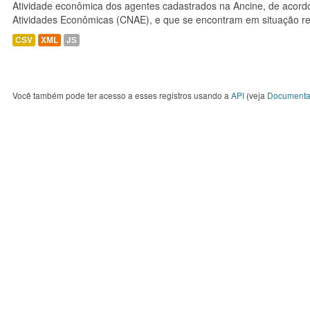
Atividade econômica dos agentes cadastrados na Ancine, de acordo
Atividades Econômicas (CNAE), e que se encontram em situação re
CSV
XML
JS
Você também pode ter acesso a esses registros usando a
API
(veja
Documenta