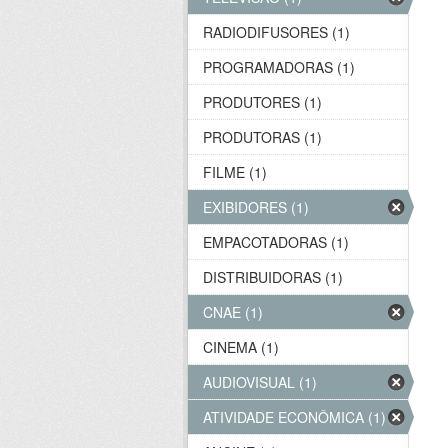
RADIODIFUSORES (1)
PROGRAMADORAS (1)
PRODUTORES (1)
PRODUTORAS (1)
FILME (1)
EXIBIDORES (1)
EMPACOTADORAS (1)
DISTRIBUIDORAS (1)
CNAE (1)
CINEMA (1)
AUDIOVISUAL (1)
ATIVIDADE ECONÔMICA (1)