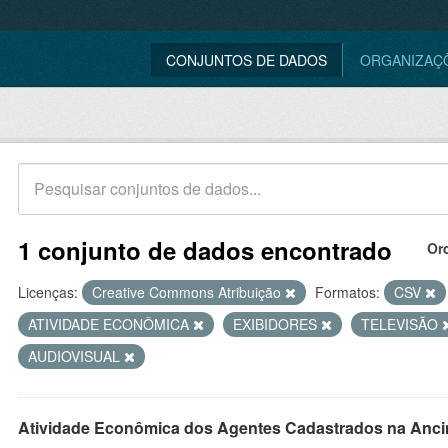
CONJUNTOS DE DADOS
ORGANIZAÇ
1 conjunto de dados encontrado
Or
Licenças:
Creative Commons Atribuição
Formatos:
CSV
ATIVIDADE ECONÔMICA
EXIBIDORES
TELEVISÃO
AUDIOVISUAL
Atividade Econômica dos Agentes Cadastrados na Anci