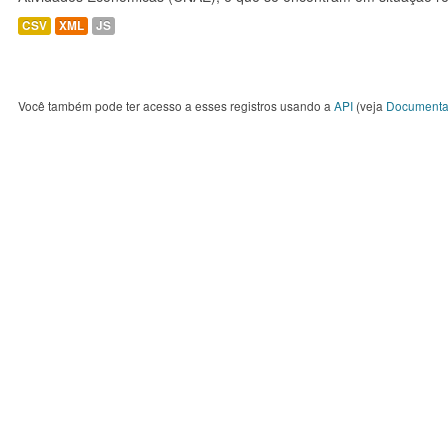
CSV
XML
JS
Você também pode ter acesso a esses registros usando a
API
(veja
Documenta