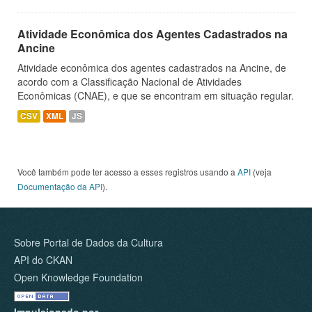
Atividade Econômica dos Agentes Cadastrados na
Ancine
Atividade econômica dos agentes cadastrados na Ancine, de
acordo com a Classificação Nacional de Atividades
Econômicas (CNAE), e que se encontram em situação regular.
CSV
XML
JS
Você também pode ter acesso a esses registros usando a
API
(veja
Documentação da API
).
Sobre Portal de Dados da Cultura
API do CKAN
Open Knowledge Foundation