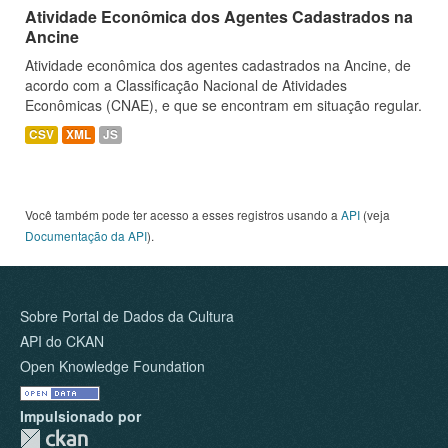
Atividade Econômica dos Agentes Cadastrados na
Ancine
Atividade econômica dos agentes cadastrados na Ancine, de
acordo com a Classificação Nacional de Atividades
Econômicas (CNAE), e que se encontram em situação regular.
CSV
XML
JS
Você também pode ter acesso a esses registros usando a
API
(veja
Documentação da API
).
Sobre Portal de Dados da Cultura
API do CKAN
Open Knowledge Foundation
Impulsionado por